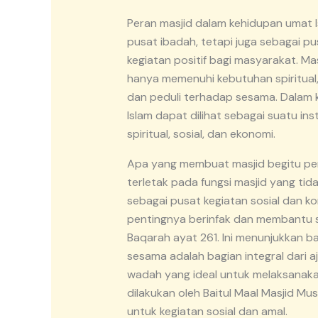
Peran masjid dalam kehidupan umat I
pusat ibadah, tetapi juga sebagai pu
kegiatan positif bagi masyarakat. M
hanya memenuhi kebutuhan spiritual
dan peduli terhadap sesama. Dalam k
Islam dapat dilihat sebagai suatu ins
spiritual, sosial, dan ekonomi.
Apa yang membuat masjid begitu pe
terletak pada fungsi masjid yang tid
sebagai pusat kegiatan sosial dan k
pentingnya berinfak dan membantu se
Baqarah ayat 261. Ini menunjukkan b
sesama adalah bagian integral dari aj
wadah yang ideal untuk melaksanaka
dilakukan oleh Baitul Maal Masjid Mu
untuk kegiatan sosial dan amal.