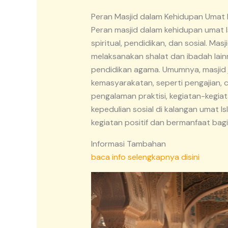
Peran Masjid dalam Kehidupan Umat 
Peran masjid dalam kehidupan umat 
spiritual, pendidikan, dan sosial. Ma
melaksanakan shalat dan ibadah lain
pendidikan agama. Umumnya, masjid 
kemasyarakatan, seperti pengajian, 
pengalaman praktisi, kegiatan-kegi
kepedulian sosial di kalangan umat Is
kegiatan positif dan bermanfaat bag
Informasi Tambahan
baca info selengkapnya disini