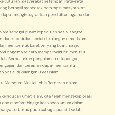
 kebutuhan masyarakat setempat. Rata-rata
yang berhasil mencetak pemimpin masyarakat
g dapat mengintegrasikan pendidikan agama dan
slam sebagai pusat kepedulian sosial sangat
dan kepedulian sosial di kalangan umat Islam.
m dan membentuk karakter yang kuat, masjid
i bagaimana cara memperbaiki diri menurut
llah. Berdasarkan pengalaman di lapangan,
i pengajian dan ceramah dapat membantu
sosial di kalangan umat Islam.
tuk Membuat Masjid Lebih Berperan dalam
kehidupan umat Islam, kita telah mengeksplorasi
ian dan manfaat hingga kesalahan umum dalam
k hanya terbatas pada sebagai pusat ibadah,