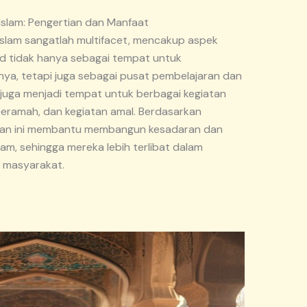
Islam: Pengertian dan Manfaat
Islam sangatlah multifacet, mencakup aspek
sjid tidak hanya sebagai tempat untuk
nya, tetapi juga sebagai pusat pembelajaran dan
juga menjadi tempat untuk berbagai kegiatan
ceramah, dan kegiatan amal. Berdasarkan
atan ini membantu membangun kesadaran dan
lam, sehingga mereka lebih terlibat dalam
i masyarakat.