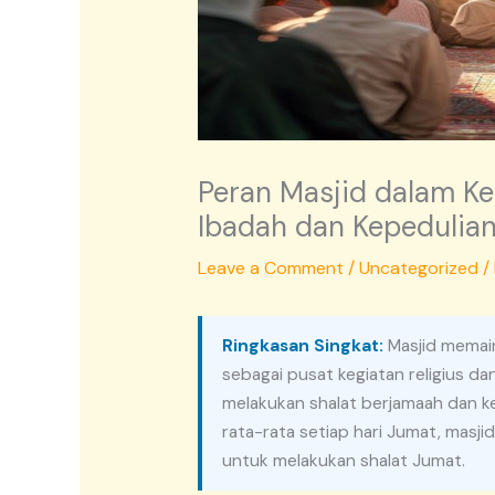
Peran Masjid dalam Ke
Ibadah dan Kepedulian
Leave a Comment
/
Uncategorized
/
Ringkasan Singkat:
Masjid memain
sebagai pusat kegiatan religius d
melakukan shalat berjamaah dan ke
rata-rata setiap hari Jumat, masjid
untuk melakukan shalat Jumat.