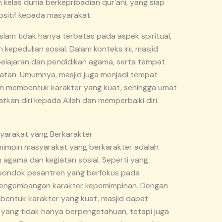
elas dunia berkepribadian qur’ani, yang siap
ositif kepada masyarakat.
slam tidak hanya terbatas pada aspek spiritual,
kepedulian sosial. Dalam konteks ini, masjid
elajaran dan pendidikan agama, serta tempat
atan. Umumnya, masjid juga menjadi tempat
 dan membentuk karakter yang kuat, sehingga umat
kan diri kepada Allah dan memperbaiki diri
yarakat yang Berkarakter
mimpin masyarakat yang berkarakter adalah
agama dan kegiatan sosial. Seperti yang
 pondok pesantren yang berfokus pada
 pengembangan karakter kepemimpinan. Dengan
mbentuk karakter yang kuat, masjid dapat
ang tidak hanya berpengetahuan, tetapi juga