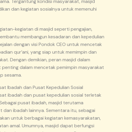
ama. Tergantung kondisi masyarakat, masjid
ikan dan kegiatan sosialnya untuk memenuhi
iatan-kegiatan di masjid seperti pengajian,
 membantu membangun kesadaran dan kepedulian
ni sejalan dengan visi Pondok CEO untuk mencetak
badian qur’ani, yang siap untuk memimpin dan
akat. Dengan demikian, peran masjid dalam
at penting dalam mencetak pemimpin masyarakat
ap sesama.
at Ibadah dan Pusat Kepedulian Sosial
at ibadah dan pusat kepedulian sosial terletak
 Sebagai pusat ibadah, masjid terutama
 dan ibadah lainnya. Sementara itu, sebagai
unakan untuk berbagai kegiatan kemasyarakatan,
iatan amal. Umumnya, masjid dapat berfungsi