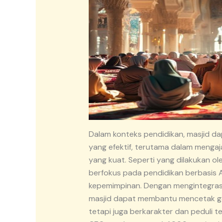
Dalam konteks pendidikan, masjid d
yang efektif, terutama dalam mengaja
yang kuat. Seperti yang dilakukan 
berfokus pada pendidikan berbasis
kepemimpinan. Dengan mengintegrasi
masjid dapat membantu mencetak ge
tetapi juga berkarakter dan peduli t