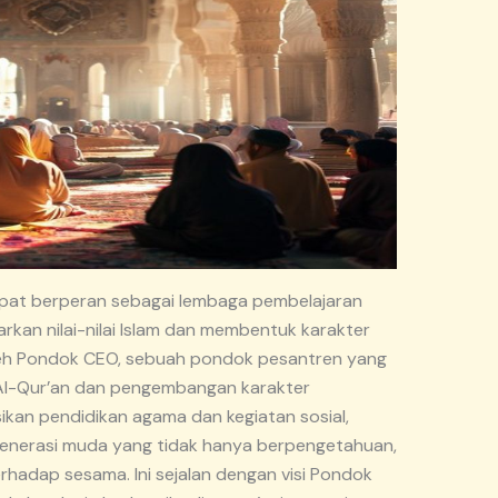
apat berperan sebagai lembaga pembelajaran
rkan nilai-nilai Islam dan membentuk karakter
oleh Pondok CEO, sebuah pondok pesantren yang
 Al-Qur’an dan pengembangan karakter
kan pendidikan agama dan kegiatan sosial,
nerasi muda yang tidak hanya berpengetahuan,
erhadap sesama. Ini sejalan dengan visi Pondok