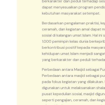
berkarakter dan peduli terhadap ses
dapat menyesuaikan program pendid
kebutuhan masyarakat setempat.
Berdasarkan pengalaman praktisi, keg
ceramah, dan kegiatan amal dapat
sosial di kalangan umat Islam. Hal i
1.000 pemimpin kelas dunia berkepri
berkontribusi positif kepada masyar
kehidupan umat Islam menjadi sang
yang berkarakter dan peduli terhad
Perbedaan antara Masjid sebagai Pus
Perbedaan antara masjid sebagai pus
pada fokus kegiatan yang dilakukan.
digunakan untuk melaksanakan shalat
pusat kepedulian sosial, masjid dig
seperti pengajian, ceramah, dan keg