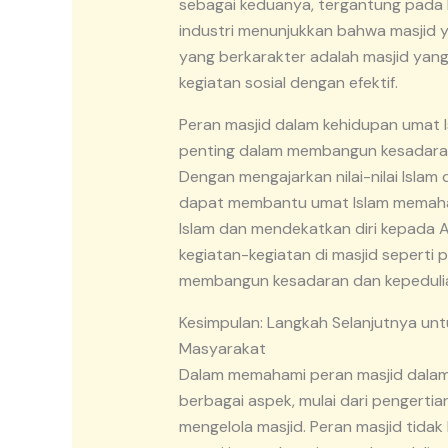
sebagai keduanya, tergantung pada
industri menunjukkan bahwa masjid 
yang berkarakter adalah masjid yan
kegiatan sosial dengan efektif.
Peran masjid dalam kehidupan umat I
penting dalam membangun kesadaran 
Dengan mengajarkan nilai-nilai Isla
dapat membantu umat Islam memaham
Islam dan mendekatkan diri kepada A
kegiatan-kegiatan di masjid sepert
membangun kesadaran dan kepedulian 
Kesimpulan: Langkah Selanjutnya un
Masyarakat
Dalam memahami peran masjid dalam 
berbagai aspek, mulai dari pengert
mengelola masjid. Peran masjid tida