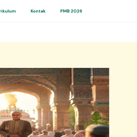
rikulum
Kontak
PMB 2026