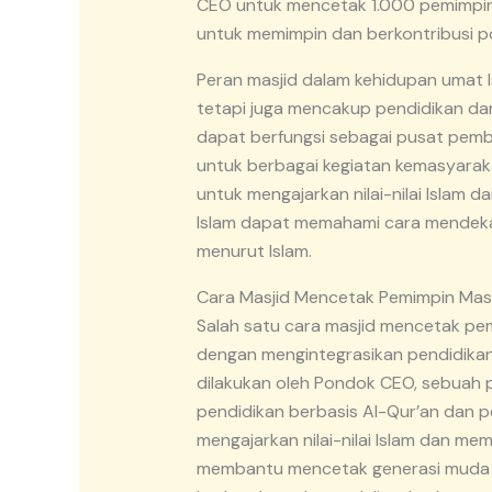
CEO untuk mencetak 1.000 pemimpin k
untuk memimpin dan berkontribusi p
Peran masjid dalam kehidupan umat I
tetapi juga mencakup pendidikan dan 
dapat berfungsi sebagai pusat pemb
untuk berbagai kegiatan kemasyarak
untuk mengajarkan nilai-nilai Islam
Islam dapat memahami cara mendekat
menurut Islam.
Cara Masjid Mencetak Pemimpin Mas
Salah satu cara masjid mencetak pe
dengan mengintegrasikan pendidikan 
dilakukan oleh Pondok CEO, sebuah
pendidikan berbasis Al-Qur’an dan
mengajarkan nilai-nilai Islam dan me
membantu mencetak generasi muda y