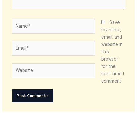
Name*
Save
my name,
email, and
Email*
website in
this
browser
Website
for the
next time I
comment.