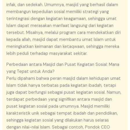
infak, dan sedekah. Umumnya, masjid yang berhasil dalam
membangun kepedulian sosial memiliki strategi yang
terintegrasi dengan kegiatan keagamaan, sehingga umat
Islam dapat merasakan manfaat langsung dari kegiatan
tersebut. Misalnya, melalui program cara mendekatkan diri
kepada allah, masjid dapat membantu umat Islam untuk
meningkatkan keimanan dan ketaqwaan, sehingga mereka
lebih peduli terhadap masyarakat sekitar.
Perbedaan antara Masjid dan Pusat Kegiatan Sosial: Mana
yang Tepat untuk Anda?
Perlu dipahami bahwa peran masjid dalam kehidupan umat
Islam tidak hanya terbatas pada kegiatan ibadah, tetapi
juga dapat berfungsi sebagai pusat kegiatan sosial. Namun,
terdapat perbedaan yang signifikan antara masjid dan
pusat kegiatan sosial pada umumnya. Masjid memiliki
karakteristik unik sebagai tempat ibadah dan pendidikan,
sehingga kegiatan sosial yang dilakukan harus selaras
dengan nilai-nilai Islam. Sebagai contoh, Pondok CEO