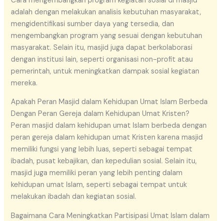
Cara mengembangkan program kegiatan sosial di masjid
adalah dengan melakukan analisis kebutuhan masyarakat,
mengidentifikasi sumber daya yang tersedia, dan
mengembangkan program yang sesuai dengan kebutuhan
masyarakat. Selain itu, masjid juga dapat berkolaborasi
dengan institusi lain, seperti organisasi non-profit atau
pemerintah, untuk meningkatkan dampak sosial kegiatan
mereka.
Apakah Peran Masjid dalam Kehidupan Umat Islam Berbeda
Dengan Peran Gereja dalam Kehidupan Umat Kristen?
Peran masjid dalam kehidupan umat Islam berbeda dengan
peran gereja dalam kehidupan umat Kristen karena masjid
memiliki fungsi yang lebih luas, seperti sebagai tempat
ibadah, pusat kebajikan, dan kepedulian sosial. Selain itu,
masjid juga memiliki peran yang lebih penting dalam
kehidupan umat Islam, seperti sebagai tempat untuk
melakukan ibadah dan kegiatan sosial.
Bagaimana Cara Meningkatkan Partisipasi Umat Islam dalam