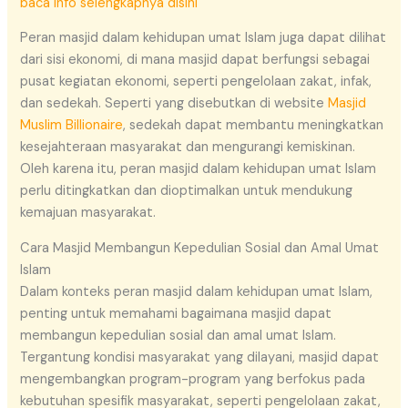
baca info selengkapnya disini
Peran masjid dalam kehidupan umat Islam juga dapat dilihat
dari sisi ekonomi, di mana masjid dapat berfungsi sebagai
pusat kegiatan ekonomi, seperti pengelolaan zakat, infak,
dan sedekah. Seperti yang disebutkan di website
Masjid
Muslim Billionaire
, sedekah dapat membantu meningkatkan
kesejahteraan masyarakat dan mengurangi kemiskinan.
Oleh karena itu, peran masjid dalam kehidupan umat Islam
perlu ditingkatkan dan dioptimalkan untuk mendukung
kemajuan masyarakat.
Cara Masjid Membangun Kepedulian Sosial dan Amal Umat
Islam
Dalam konteks peran masjid dalam kehidupan umat Islam,
penting untuk memahami bagaimana masjid dapat
membangun kepedulian sosial dan amal umat Islam.
Tergantung kondisi masyarakat yang dilayani, masjid dapat
mengembangkan program-program yang berfokus pada
kebutuhan spesifik masyarakat, seperti pengelolaan zakat,