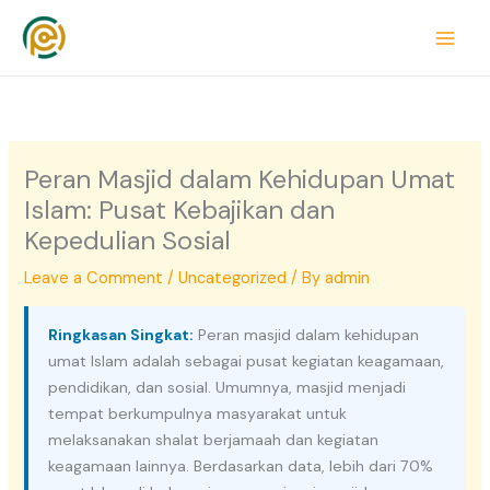
Skip
to
content
Peran Masjid dalam Kehidupan Umat
Islam: Pusat Kebajikan dan
Kepedulian Sosial
Leave a Comment
/
Uncategorized
/ By
admin
Ringkasan Singkat:
Peran masjid dalam kehidupan
umat Islam adalah sebagai pusat kegiatan keagamaan,
pendidikan, dan sosial. Umumnya, masjid menjadi
tempat berkumpulnya masyarakat untuk
melaksanakan shalat berjamaah dan kegiatan
keagamaan lainnya. Berdasarkan data, lebih dari 70%