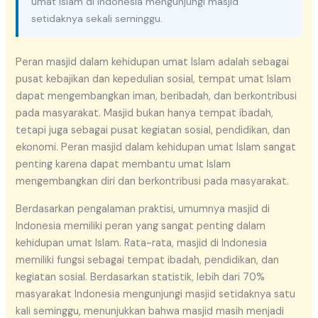
umat Islam di Indonesia mengunjungi masjid
setidaknya sekali seminggu.
Peran masjid dalam kehidupan umat Islam adalah sebagai
pusat kebajikan dan kepedulian sosial, tempat umat Islam
dapat mengembangkan iman, beribadah, dan berkontribusi
pada masyarakat. Masjid bukan hanya tempat ibadah,
tetapi juga sebagai pusat kegiatan sosial, pendidikan, dan
ekonomi. Peran masjid dalam kehidupan umat Islam sangat
penting karena dapat membantu umat Islam
mengembangkan diri dan berkontribusi pada masyarakat.
Berdasarkan pengalaman praktisi, umumnya masjid di
Indonesia memiliki peran yang sangat penting dalam
kehidupan umat Islam. Rata-rata, masjid di Indonesia
memiliki fungsi sebagai tempat ibadah, pendidikan, dan
kegiatan sosial. Berdasarkan statistik, lebih dari 70%
masyarakat Indonesia mengunjungi masjid setidaknya satu
kali seminggu, menunjukkan bahwa masjid masih menjadi