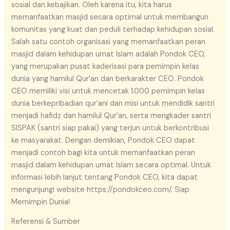
sosial dan kebajikan. Oleh karena itu, kita harus
memanfaatkan masjid secara optimal untuk membangun
komunitas yang kuat dan peduli terhadap kehidupan sosial.
Salah satu contoh organisasi yang memanfaatkan peran
masjid dalam kehidupan umat Islam adalah Pondok CEO,
yang merupakan pusat kaderisasi para pemimpin kelas
dunia yang hamilul Qur’an dan berkarakter CEO. Pondok
CEO memiliki visi untuk mencetak 1.000 pemimpin kelas
dunia berkepribadian qur’ani dan misi untuk mendidik santri
menjadi hafidz dan hamilul Qur’an, serta mengkader santri
SISPAK (santri siap pakai) yang terjun untuk berkontribusi
ke masyarakat. Dengan demikian, Pondok CEO dapat
menjadi contoh bagi kita untuk memanfaatkan peran
masjid dalam kehidupan umat Islam secara optimal. Untuk
informasi lebih lanjut tentang Pondok CEO, kita dapat
mengunjungi website https://pondokceo.com/. Siap
Memimpin Dunia!
Referensi & Sumber