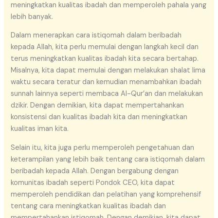
meningkatkan kualitas ibadah dan memperoleh pahala yang
lebih banyak.
Dalam menerapkan cara istiqomah dalam beribadah
kepada Allah, kita perlu memulai dengan langkah kecil dan
terus meningkatkan kualitas ibadah kita secara bertahap.
Misalnya, kita dapat memulai dengan melakukan shalat lima
waktu secara teratur dan kemudian menambahkan ibadah
sunnah lainnya seperti membaca Al-Qur’an dan melakukan
dzikir. Dengan demikian, kita dapat mempertahankan
konsistensi dan kualitas ibadah kita dan meningkatkan
kualitas iman kita.
Selain itu, kita juga perlu memperoleh pengetahuan dan
keterampilan yang lebih baik tentang cara istiqomah dalam
beribadah kepada Allah. Dengan bergabung dengan
komunitas ibadah seperti Pondok CEO, kita dapat
memperoleh pendidikan dan pelatihan yang komprehensif
tentang cara meningkatkan kualitas ibadah dan
mempertahankan istiqomah. Dengan demikian, kita dapat