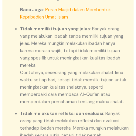
Baca Juga:
Peran Masjid dalam Membentuk
Kepribadian Umat Islam
Tidak memiliki tujuan yang jelas
: Banyak orang
yang melakukan ibadah tanpa memiliki tujuan yang
jelas. Mereka mungkin melakukan ibadah hanya
karena merasa wajib, tetapi tidak memiliki tujuan
yang spesifik untuk meningkatkan kualitas ibadah
mereka.
Contohnya, seseorang yang melakukan shalat lima
waktu setiap hari, tetapi tidak memiliki tujuan untuk
meningkatkan kualitas shalatnya, seperti
memperbaiki cara membaca Al-Qur’an atau
memperdalam pemahaman tentang makna shalat.
Tidak melakukan refleksi dan evaluasi
: Banyak
orang yang tidak melakukan refleksi dan evaluasi
terhadap ibadah mereka. Mereka mungkin melakukan
ibadah secara rutin, tetapi tidak pernah