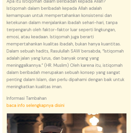
Apa itu Istiqomah dalam Beribadah kepada Allah?
Istiqomah dalam beribadah kepada Allah adalah
kemampuan untuk mempertahankan konsistensi dan
ketekunan dalam menjalankan ibadah sehari-hari, tanpa
terpengaruh oleh faktor-faktor luar seperti lingkungan,
emosi, atau keadaan. Istiqomah juga berarti
mempertahankan kualitas ibadah, bukan hanya kuantitas.
Dalam sebuah hadits, Rasulullah SAW bersabda, “Istiqomah
adalah jalan yang lurus, dan banyak orang yang
meninggalkannya.” (HR. Muslim) Oleh karena itu, istiqomah
dalam beribadah merupakan sebuah konsep yang sangat
penting dalam Islam, dan perlu dipahami dengan baik untuk
meningkatkan kualitas iman.
Informasi Tambahan
baca info selengkapnya disini