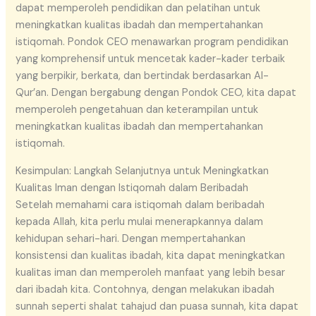
dapat memperoleh pendidikan dan pelatihan untuk
meningkatkan kualitas ibadah dan mempertahankan
istiqomah. Pondok CEO menawarkan program pendidikan
yang komprehensif untuk mencetak kader-kader terbaik
yang berpikir, berkata, dan bertindak berdasarkan Al-
Qur’an. Dengan bergabung dengan Pondok CEO, kita dapat
memperoleh pengetahuan dan keterampilan untuk
meningkatkan kualitas ibadah dan mempertahankan
istiqomah.
Kesimpulan: Langkah Selanjutnya untuk Meningkatkan
Kualitas Iman dengan Istiqomah dalam Beribadah
Setelah memahami cara istiqomah dalam beribadah
kepada Allah, kita perlu mulai menerapkannya dalam
kehidupan sehari-hari. Dengan mempertahankan
konsistensi dan kualitas ibadah, kita dapat meningkatkan
kualitas iman dan memperoleh manfaat yang lebih besar
dari ibadah kita. Contohnya, dengan melakukan ibadah
sunnah seperti shalat tahajud dan puasa sunnah, kita dapat