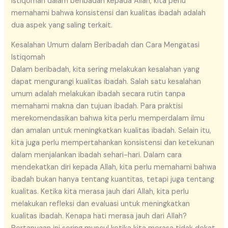
istiqomah dalam beribadah kepada Allah, kita perlu
memahami bahwa konsistensi dan kualitas ibadah adalah
dua aspek yang saling terkait.
Kesalahan Umum dalam Beribadah dan Cara Mengatasi
Istiqomah
Dalam beribadah, kita sering melakukan kesalahan yang
dapat mengurangi kualitas ibadah. Salah satu kesalahan
umum adalah melakukan ibadah secara rutin tanpa
memahami makna dan tujuan ibadah. Para praktisi
merekomendasikan bahwa kita perlu memperdalam ilmu
dan amalan untuk meningkatkan kualitas ibadah. Selain itu,
kita juga perlu mempertahankan konsistensi dan ketekunan
dalam menjalankan ibadah sehari-hari. Dalam cara
mendekatkan diri kepada Allah, kita perlu memahami bahwa
ibadah bukan hanya tentang kuantitas, tetapi juga tentang
kualitas. Ketika kita merasa jauh dari Allah, kita perlu
melakukan refleksi dan evaluasi untuk meningkatkan
kualitas ibadah. Kenapa hati merasa jauh dari Allah?