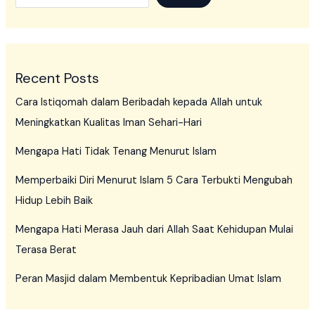
Recent Posts
Cara Istiqomah dalam Beribadah kepada Allah untuk
Meningkatkan Kualitas Iman Sehari-Hari
Mengapa Hati Tidak Tenang Menurut Islam
Memperbaiki Diri Menurut Islam 5 Cara Terbukti Mengubah
Hidup Lebih Baik
Mengapa Hati Merasa Jauh dari Allah Saat Kehidupan Mulai
Terasa Berat
Peran Masjid dalam Membentuk Kepribadian Umat Islam