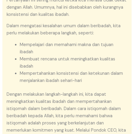
Pertanyaan ini sering muncul ketika kita merasa tidak dekat
dengan Allah. Umumnya, hal ini disebabkan oleh kurangnya
konsistensi dan kualitas ibadah.
Dalam mengatasi kesalahan umum dalam beribadah, kita
perlu melakukan beberapa langkah, seperti:
Mempelajari dan memahami makna dan tujuan
ibadah
Membuat rencana untuk meningkatkan kualitas
ibadah
Mempertahankan konsistensi dan ketekunan dalam
menjalankan ibadah sehari-hari
Dengan melakukan langkah-langkah ini, kita dapat
meningkatkan kualitas ibadah dan mempertahankan
istiqomah dalam beribadah. Dalam cara istiqomah dalam
beribadah kepada Allah, kita perlu memahami bahwa
istiqomah adalah proses yang berkelanjutan dan
memerlukan komitmen yang kuat. Melalui Pondok CEO, kita