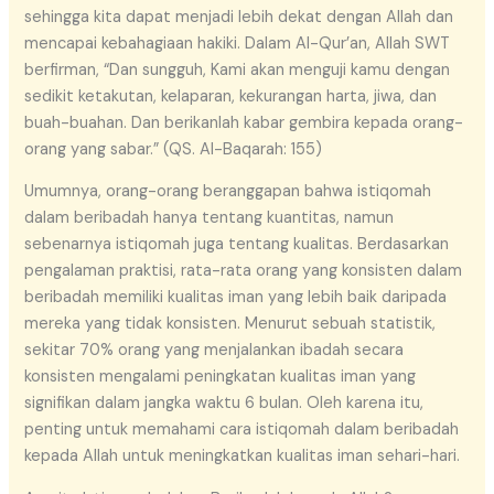
sehingga kita dapat menjadi lebih dekat dengan Allah dan
mencapai kebahagiaan hakiki. Dalam Al-Qur’an, Allah SWT
berfirman, “Dan sungguh, Kami akan menguji kamu dengan
sedikit ketakutan, kelaparan, kekurangan harta, jiwa, dan
buah-buahan. Dan berikanlah kabar gembira kepada orang-
orang yang sabar.” (QS. Al-Baqarah: 155)
Umumnya, orang-orang beranggapan bahwa istiqomah
dalam beribadah hanya tentang kuantitas, namun
sebenarnya istiqomah juga tentang kualitas. Berdasarkan
pengalaman praktisi, rata-rata orang yang konsisten dalam
beribadah memiliki kualitas iman yang lebih baik daripada
mereka yang tidak konsisten. Menurut sebuah statistik,
sekitar 70% orang yang menjalankan ibadah secara
konsisten mengalami peningkatan kualitas iman yang
signifikan dalam jangka waktu 6 bulan. Oleh karena itu,
penting untuk memahami cara istiqomah dalam beribadah
kepada Allah untuk meningkatkan kualitas iman sehari-hari.