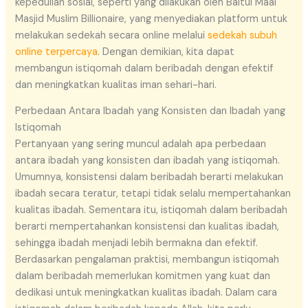
kepedulian sosial, seperti yang dilakukan oleh Baitul Maal
Masjid Muslim Billionaire, yang menyediakan platform untuk
melakukan sedekah secara online melalui
sedekah subuh
online terpercaya
. Dengan demikian, kita dapat
membangun istiqomah dalam beribadah dengan efektif
dan meningkatkan kualitas iman sehari-hari.
Perbedaan Antara Ibadah yang Konsisten dan Ibadah yang
Istiqomah
Pertanyaan yang sering muncul adalah apa perbedaan
antara ibadah yang konsisten dan ibadah yang istiqomah.
Umumnya, konsistensi dalam beribadah berarti melakukan
ibadah secara teratur, tetapi tidak selalu mempertahankan
kualitas ibadah. Sementara itu, istiqomah dalam beribadah
berarti mempertahankan konsistensi dan kualitas ibadah,
sehingga ibadah menjadi lebih bermakna dan efektif.
Berdasarkan pengalaman praktisi, membangun istiqomah
dalam beribadah memerlukan komitmen yang kuat dan
dedikasi untuk meningkatkan kualitas ibadah. Dalam cara