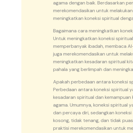
agama dengan baik. Berdasarkan peng
merekomendasikan untuk melakukan r
meningkatkan koneksi spiritual denga
Bagaimana cara meningkatkan koneksi
Untuk meningkatkan koneksi spiritua
memperbanyak ibadah, membaca Al-Qu
juga merekomendasikan untuk melaku
meningkatkan kesadaran spiritual ki
pahala yang berlimpah dan meningkatk
Apakah perbedaan antara koneksi sp
Perbedaan antara koneksi spiritual 
kesadaran spiritual dan kemampuan
agama. Umumnya, koneksi spiritual y
dan percaya diri, sedangkan koneksi
kosong, tidak tenang, dan tidak pua
praktisi merekomendasikan untuk me