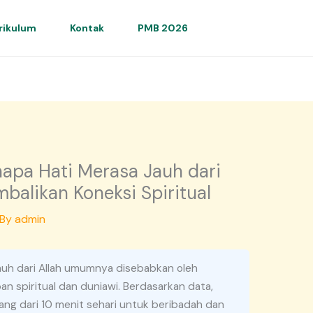
rikulum
Kontak
PMB 2026
apa Hati Merasa Jauh dari
balikan Koneksi Spiritual
 By
admin
auh dari Allah umumnya disebabkan oleh
n spiritual dan duniawi. Berdasarkan data,
ng dari 10 menit sehari untuk beribadah dan