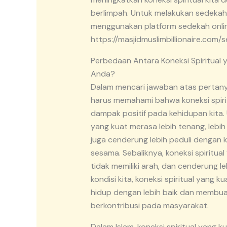
berlimpah. Untuk melakukan sedeka
menggunakan platform sedekah onlin
https://masjidmuslimbillionaire.com
Perbedaan Antara Koneksi Spiritual
Anda?
Dalam mencari jawaban atas pertanyaa
harus memahami bahwa koneksi spir
dampak positif pada kehidupan kita. 
yang kuat merasa lebih tenang, lebih 
juga cenderung lebih peduli dengan 
sesama. Sebaliknya, koneksi spiritu
tidak memiliki arah, dan cenderung l
kondisi kita, koneksi spiritual yang
hidup dengan lebih baik dan membuat
berkontribusi pada masyarakat.
Dalam Islam, koneksi spiritual yang 