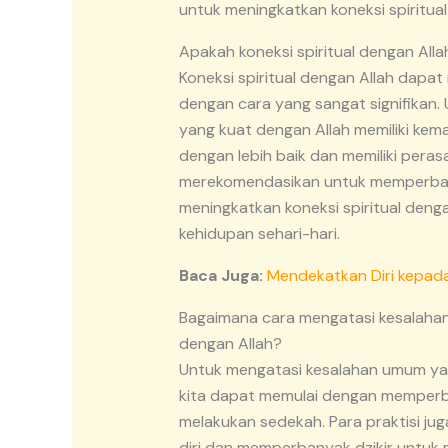
untuk meningkatkan koneksi spiritual
Apakah koneksi spiritual dengan All
Koneksi spiritual dengan Allah dapa
dengan cara yang sangat signifikan. 
yang kuat dengan Allah memiliki k
dengan lebih baik dan memiliki peras
merekomendasikan untuk memperbany
meningkatkan koneksi spiritual den
kehidupan sehari-hari.
Baca Juga:
Mendekatkan Diri kepada
Bagaimana cara mengatasi kesalahan
dengan Allah?
Untuk mengatasi kesalahan umum yang
kita dapat memulai dengan memperb
melakukan sedekah. Para praktisi ju
diri dan memperbanyak dzikir untuk 