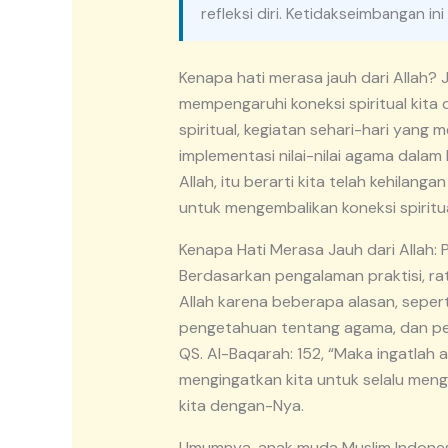
refleksi diri. Ketidakseimbangan i
Kenapa hati merasa jauh dari Allah
mempengaruhi koneksi spiritual kita
spiritual, kegiatan sehari-hari yang
implementasi nilai-nilai agama dalam
Allah, itu berarti kita telah kehila
untuk mengembalikan koneksi spiritua
Kenapa Hati Merasa Jauh dari Allah:
Berdasarkan pengalaman praktisi, ra
Allah karena beberapa alasan, seper
pengetahuan tentang agama, dan pen
QS. Al-Baqarah: 152, “Maka ingatlah a
mengingatkan kita untuk selalu mengi
kita dengan-Nya.
Umumnya, anak muda Muslim Indonesi