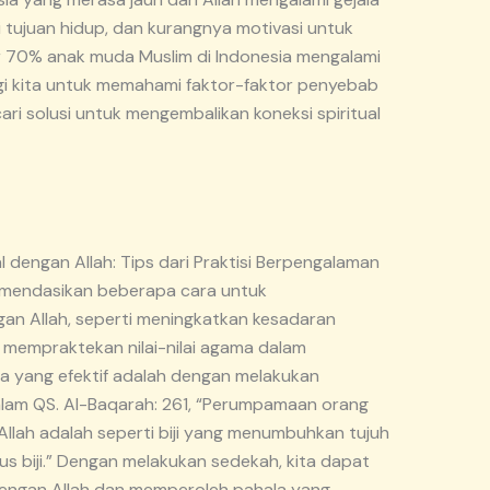
i tujuan hidup, dan kurangnya motivasi untuk
ar 70% anak muda Muslim di Indonesia mengalami
 bagi kita untuk memahami faktor-faktor penyebab
ari solusi untuk mengembalikan koneksi spiritual
 dengan Allah: Tips dari Praktisi Berpengalaman
omendasikan beberapa cara untuk
gan Allah, seperti meningkatkan kesadaran
 mempraktekan nilai-nilai agama dalam
ra yang efektif adalah dengan melakukan
alam QS. Al-Baqarah: 261, “Perumpamaan orang
Allah adalah seperti biji yang menumbuhkan tujuh
tus biji.” Dengan melakukan sedekah, kita dapat
 dengan Allah dan memperoleh pahala yang