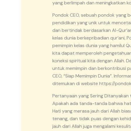
yang berlimpah dan meningkatkan kone
Pondok CEO, sebuah pondok yang be
pendidikan yang unik untuk mencetak
dan bertindak berdasarkan Al-Qur’a
kelas dunia berkepribadian qur’ani, 
pemimpin kelas dunia yang hamilul Qu
kita dapat memperoleh pengetahua
koneksi spiritual kita dengan Allah. 
untuk memimpin dan berkontribusi p
CEO, “Siap Memimpin Dunia”. Informa
ditemukan di website https://pondo
Pertanyaan yang Sering Ditanyakan t
Apakah ada tanda-tanda bahwa hati k
Hati yang merasa jauh dari Allah bi
tenang, dan tidak puas dengan kehi
jauh dari Allah juga mengalami kesu