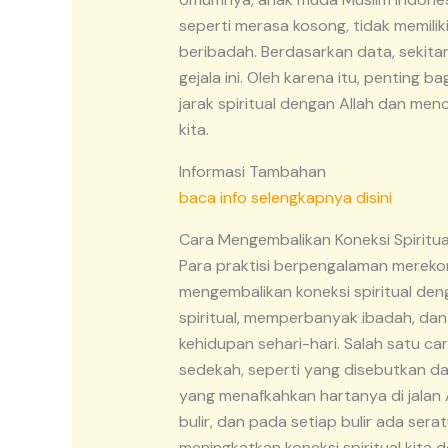
seperti merasa kosong, tidak memilik
beribadah. Berdasarkan data, sekit
gejala ini. Oleh karena itu, penting
jarak spiritual dengan Allah dan menc
kita.
Informasi Tambahan
baca info selengkapnya disini
Cara Mengembalikan Koneksi Spiritual
Para praktisi berpengalaman merek
mengembalikan koneksi spiritual den
spiritual, memperbanyak ibadah, dan
kehidupan sehari-hari. Salah satu ca
sedekah, seperti yang disebutkan d
yang menafkahkan hartanya di jalan 
bulir, dan pada setiap bulir ada sera
meningkatkan koneksi spiritual kita