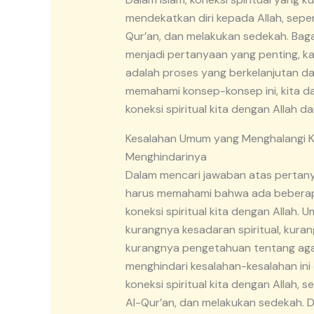
mendekatkan diri kepada Allah, se
Qur’an, dan melakukan sedekah. Baga
menjadi pertanyaan yang penting, k
adalah proses yang berkelanjutan d
memahami konsep-konsep ini, kita d
koneksi spiritual kita dengan Allah dan
Kesalahan Umum yang Menghalangi Ko
Menghindarinya
Dalam mencari jawaban atas pertanyaa
harus memahami bahwa ada beberap
koneksi spiritual kita dengan Allah.
kurangnya kesadaran spiritual, kura
kurangnya pengetahuan tentang agam
menghindari kesalahan-kesalahan in
koneksi spiritual kita dengan Allah
Al-Qur’an, dan melakukan sedekah. 