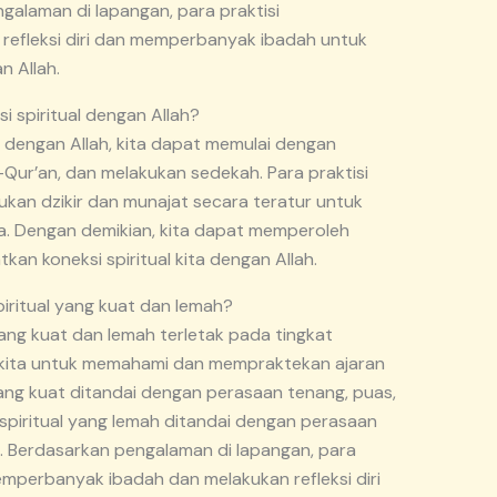
alaman di lapangan, para praktisi
efleksi diri dan memperbanyak ibadah untuk
n Allah.
 spiritual dengan Allah?
l dengan Allah, kita dapat memulai dengan
r’an, dan melakukan sedekah. Para praktisi
kan dzikir dan munajat secara teratur untuk
ta. Dengan demikian, kita dapat memperoleh
an koneksi spiritual kita dengan Allah.
iritual yang kuat dan lemah?
yang kuat dan lemah terletak pada tingkat
 kita untuk memahami dan mempraktekan ajaran
ang kuat ditandai dengan perasaan tenang, puas,
 spiritual yang lemah ditandai dengan perasaan
s. Berdasarkan pengalaman di lapangan, para
mperbanyak ibadah dan melakukan refleksi diri