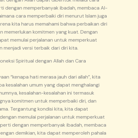
perti dengan memperbanyak ibadah, membaca Al-
imana cara memperbaiki diri menurut Islam juga
arena kita harus memahami bahwa perbaikan diri
an memerlukan komitmen yang kuat. Dengan
apat memulai perjalanan untuk memperkuat
 menjadi versi terbaik dari diri kita.
neksi Spiritual dengan Allah dan Cara
n “kenapa hati merasa jauh dari allah”, kita
a kesalahan umum yang dapat menghalangi
 Umumnya, kesalahan-kesalahan ini termasuk
ngnya komitmen untuk memperbaiki diri, dan
a. Tergantung kondisi kita, kita dapat
i dengan memulai perjalanan untuk memperkuat
, seperti dengan memperbanyak ibadah, membaca
Dengan demikian, kita dapat memperoleh pahala