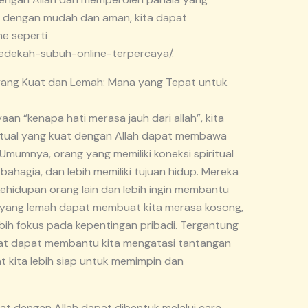
h dengan mudah dan aman, kita dapat
e seperti
/sedekah-subuh-online-terpercaya/.
 yang Kuat dan Lemah: Mana yang Tepat untuk
n “kenapa hati merasa jauh dari allah”, kita
itual yang kuat dengan Allah dapat membawa
Umumnya, orang yang memiliki koneksi spiritual
bahagia, dan lebih memiliki tujuan hidup. Mereka
kehidupan orang lain dan lebih ingin membantu
al yang lemah dapat membuat kita merasa kosong,
ebih fokus pada kepentingan pribadi. Tergantung
 kuat dapat membantu kita mengatasi tantangan
 kita lebih siap untuk memimpin dan
kuat dengan Allah dapat dibentuk melalui cara