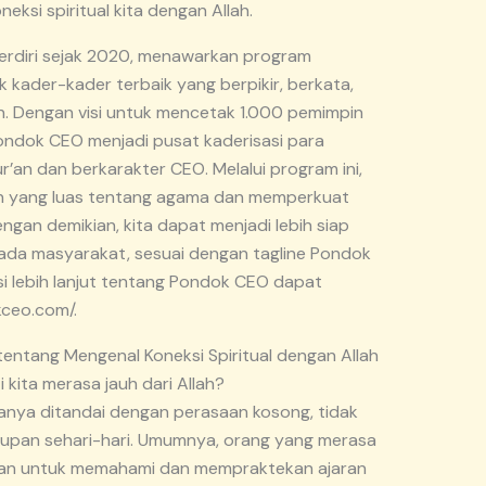
ksi spiritual kita dengan Allah.
rdiri sejak 2020, menawarkan program
 kader-kader terbaik yang berpikir, berkata,
n. Dengan visi untuk mencetak 1.000 pemimpin
Pondok CEO menjadi pusat kaderisasi para
r’an dan berkarakter CEO. Melalui program ini,
n yang luas tentang agama dan memperkuat
Dengan demikian, kita dapat menjadi lebih siap
ada masyarakat, sesuai dengan tagline Pondok
si lebih lanjut tentang Pondok CEO dapat
kceo.com/.
entang Mengenal Koneksi Spiritual dengan Allah
ita merasa jauh dari Allah?
asanya ditandai dengan perasaan kosong, tidak
dupan sehari-hari. Umumnya, orang yang merasa
litan untuk memahami dan mempraktekan ajaran