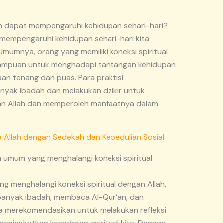
.
ah dapat mempengaruhi kehidupan sehari-hari?
t mempengaruhi kehidupan sehari-hari kita
Umumnya, orang yang memiliki koneksi spiritual
emampuan untuk menghadapi tantangan kehidupan
aan tenang dan puas. Para praktisi
ak ibadah dan melakukan dzikir untuk
gan Allah dan memperoleh manfaatnya dalam
 Allah dengan Sedekah dan Kepedulian Sosial
 umum yang menghalangi koneksi spiritual
 menghalangi koneksi spiritual dengan Allah,
anyak ibadah, membaca Al-Qur’an, dan
ga merekomendasikan untuk melakukan refleksi
meningkatkan kesadaran spiritual kita. Dengan