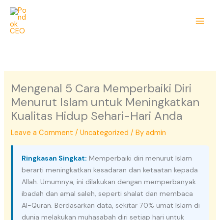
Skip
to
content
Mengenal 5 Cara Memperbaiki Diri
Menurut Islam untuk Meningkatkan
Kualitas Hidup Sehari-Hari Anda
Leave a Comment
/
Uncategorized
/ By
admin
Ringkasan Singkat:
Memperbaiki diri menurut Islam
berarti meningkatkan kesadaran dan ketaatan kepada
Allah. Umumnya, ini dilakukan dengan memperbanyak
ibadah dan amal saleh, seperti shalat dan membaca
Al-Quran. Berdasarkan data, sekitar 70% umat Islam di
dunia melakukan muhasabah diri setiap hari untuk