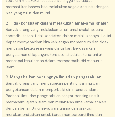
sebelum melakukan sesuatu, sehingga kita dapat
memastikan bahwa kita melakukan segala sesuatu dengan
niat yang tulus dan murni.
2.
Tidak konsisten dalam melakukan amal-amal shaleh
.
Banyak orang yang melakukan amal-amal shaleh secara
sporadis, tetapi tidak konsisten dalam melakukannya. Hal ini
dapat menyebabkan kita kehilangan momentum dan tidak
mencapai kesuksesan yang diinginkan. Berdasarkan
pengalaman di lapangan, konsistensi adalah kunci untuk
mencapai kesuksesan dalam memperbaiki diri menurut
Islam.
3.
Mengabaikan pentingnya ilmu dan pengetahuan
.
Banyak orang yang mengabaikan pentingnya ilmu dan
pengetahuan dalam memperbaiki diri menurut Islam.
Padahal, ilmu dan pengetahuan sangat penting untuk
memahami ajaran Islam dan melakukan amal-amal shaleh
dengan benar. Umumnya, para ulama dan praktisi
merekomendasikan untuk terus memperbarui ilmu dan