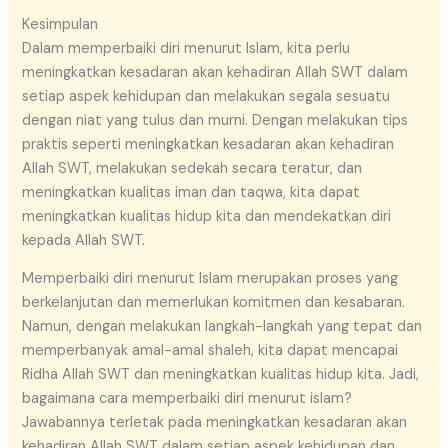
Kesimpulan
Dalam memperbaiki diri menurut Islam, kita perlu
meningkatkan kesadaran akan kehadiran Allah SWT dalam
setiap aspek kehidupan dan melakukan segala sesuatu
dengan niat yang tulus dan murni. Dengan melakukan tips
praktis seperti meningkatkan kesadaran akan kehadiran
Allah SWT, melakukan sedekah secara teratur, dan
meningkatkan kualitas iman dan taqwa, kita dapat
meningkatkan kualitas hidup kita dan mendekatkan diri
kepada Allah SWT.
Memperbaiki diri menurut Islam merupakan proses yang
berkelanjutan dan memerlukan komitmen dan kesabaran.
Namun, dengan melakukan langkah-langkah yang tepat dan
memperbanyak amal-amal shaleh, kita dapat mencapai
Ridha Allah SWT dan meningkatkan kualitas hidup kita. Jadi,
bagaimana cara memperbaiki diri menurut islam?
Jawabannya terletak pada meningkatkan kesadaran akan
kehadiran Allah SWT dalam setiap aspek kehidupan dan