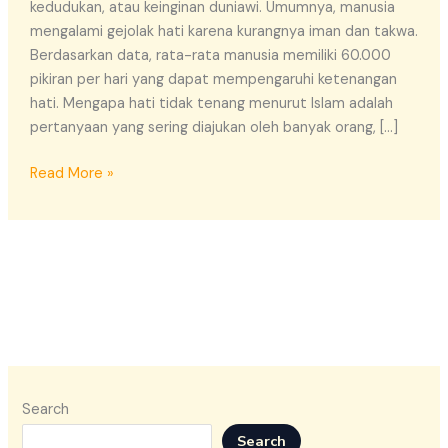
kedudukan, atau keinginan duniawi. Umumnya, manusia
Al
mengalami gejolak hati karena kurangnya iman dan takwa.
Quran
Berdasarkan data, rata-rata manusia memiliki 60.000
pikiran per hari yang dapat mempengaruhi ketenangan
hati. Mengapa hati tidak tenang menurut Islam adalah
pertanyaan yang sering diajukan oleh banyak orang, […]
Read More »
Search
Search