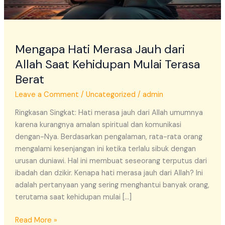
Terasa
Berat
Mengapa Hati Merasa Jauh dari
Allah Saat Kehidupan Mulai Terasa
Berat
Leave a Comment
/
Uncategorized
/
admin
Ringkasan Singkat: Hati merasa jauh dari Allah umumnya
karena kurangnya amalan spiritual dan komunikasi
dengan-Nya. Berdasarkan pengalaman, rata-rata orang
mengalami kesenjangan ini ketika terlalu sibuk dengan
urusan duniawi. Hal ini membuat seseorang terputus dari
ibadah dan dzikir. Kenapa hati merasa jauh dari Allah? Ini
adalah pertanyaan yang sering menghantui banyak orang,
terutama saat kehidupan mulai […]
Read More »