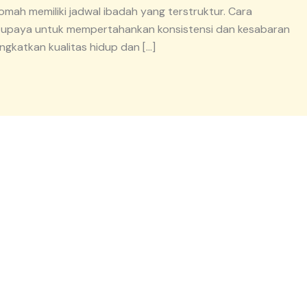
omah memiliki jadwal ibadah yang terstruktur. Cara
h upaya untuk mempertahankan konsistensi dan kesabaran
gkatkan kualitas hidup dan […]