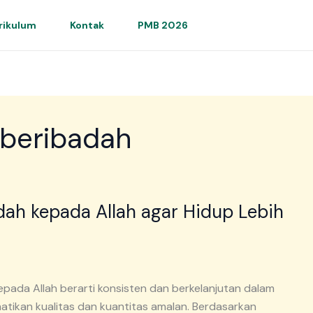
rikulum
Kontak
PMB 2026
 beribadah
dah kepada Allah agar Hidup Lebih
epada Allah berarti konsisten dan berkelanjutan dalam
ikan kualitas dan kuantitas amalan. Berdasarkan