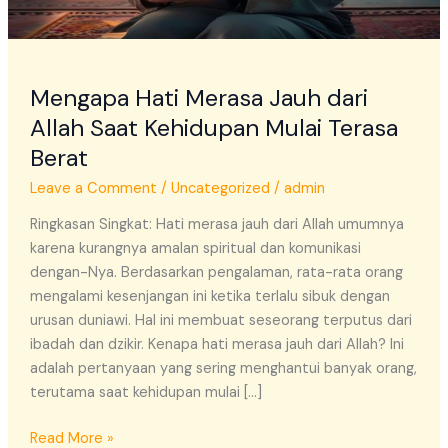
Terasa
Berat
Mengapa Hati Merasa Jauh dari
Allah Saat Kehidupan Mulai Terasa
Berat
Leave a Comment
/
Uncategorized
/
admin
Ringkasan Singkat: Hati merasa jauh dari Allah umumnya
karena kurangnya amalan spiritual dan komunikasi
dengan-Nya. Berdasarkan pengalaman, rata-rata orang
mengalami kesenjangan ini ketika terlalu sibuk dengan
urusan duniawi. Hal ini membuat seseorang terputus dari
ibadah dan dzikir. Kenapa hati merasa jauh dari Allah? Ini
adalah pertanyaan yang sering menghantui banyak orang,
terutama saat kehidupan mulai […]
Read More »