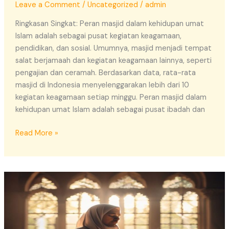
Leave a Comment
/
Uncategorized
/
admin
Ringkasan Singkat: Peran masjid dalam kehidupan umat
Islam adalah sebagai pusat kegiatan keagamaan,
pendidikan, dan sosial. Umumnya, masjid menjadi tempat
salat berjamaah dan kegiatan keagamaan lainnya, seperti
pengajian dan ceramah. Berdasarkan data, rata-rata
masjid di Indonesia menyelenggarakan lebih dari 10
kegiatan keagamaan setiap minggu. Peran masjid dalam
kehidupan umat Islam adalah sebagai pusat ibadah dan
Read More »
Mengapa
Hati
Merasa
Jauh
dari