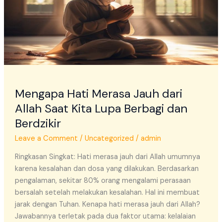
Allah
Saat
Kita
Lupa
Berbagi
dan
Berdzikir
Mengapa Hati Merasa Jauh dari
Allah Saat Kita Lupa Berbagi dan
Berdzikir
Leave a Comment
/
Uncategorized
/
admin
Ringkasan Singkat: Hati merasa jauh dari Allah umumnya
karena kesalahan dan dosa yang dilakukan. Berdasarkan
pengalaman, sekitar 80% orang mengalami perasaan
bersalah setelah melakukan kesalahan. Hal ini membuat
jarak dengan Tuhan. Kenapa hati merasa jauh dari Allah?
Jawabannya terletak pada dua faktor utama: kelalaian