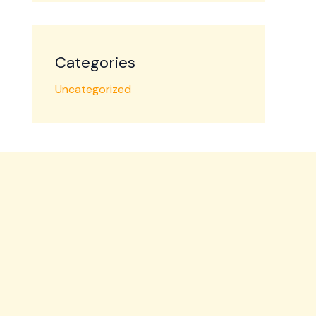
Categories
Uncategorized