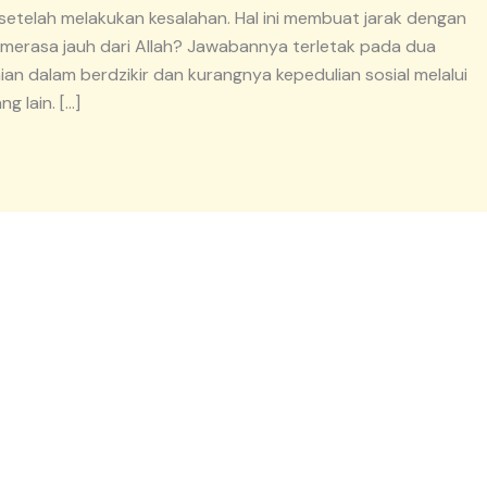
setelah melakukan kesalahan. Hal ini membuat jarak dengan
 merasa jauh dari Allah? Jawabannya terletak pada dua
aian dalam berdzikir dan kurangnya kepedulian sosial melalui
g lain. […]