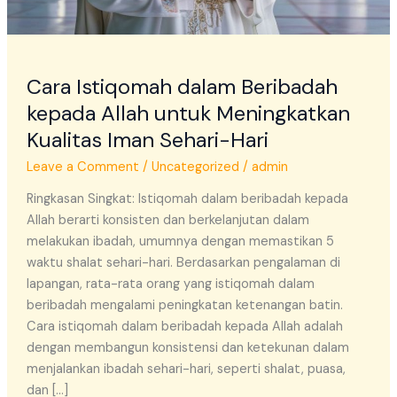
Iman
Sehari-
Hari
Cara Istiqomah dalam Beribadah
kepada Allah untuk Meningkatkan
Kualitas Iman Sehari-Hari
Leave a Comment
/
Uncategorized
/
admin
Ringkasan Singkat: Istiqomah dalam beribadah kepada
Allah berarti konsisten dan berkelanjutan dalam
melakukan ibadah, umumnya dengan memastikan 5
waktu shalat sehari-hari. Berdasarkan pengalaman di
lapangan, rata-rata orang yang istiqomah dalam
beribadah mengalami peningkatan ketenangan batin.
Cara istiqomah dalam beribadah kepada Allah adalah
dengan membangun konsistensi dan ketekunan dalam
menjalankan ibadah sehari-hari, seperti shalat, puasa,
dan […]