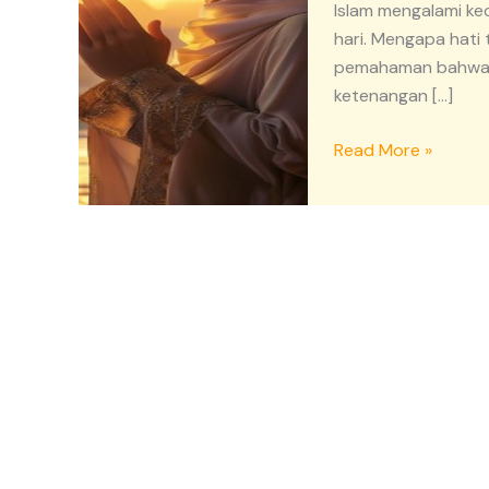
Islam mengalami ke
hari. Mengapa hati
pemahaman bahwa h
ketenangan […]
Read More »