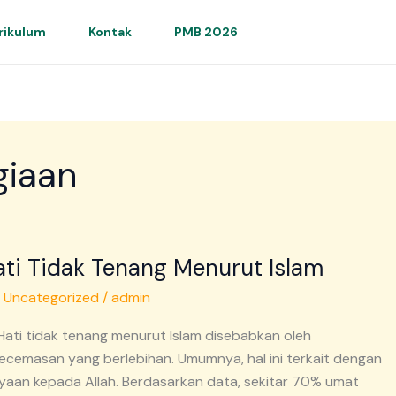
rikulum
Kontak
PMB 2026
giaan
ti Tidak Tenang Menurut Islam
/
Uncategorized
/
admin
 Hati tidak tenang menurut Islam disebabkan oleh
ecemasan yang berlebihan. Umumnya, hal ini terkait dengan
aan kepada Allah. Berdasarkan data, sekitar 70% umat