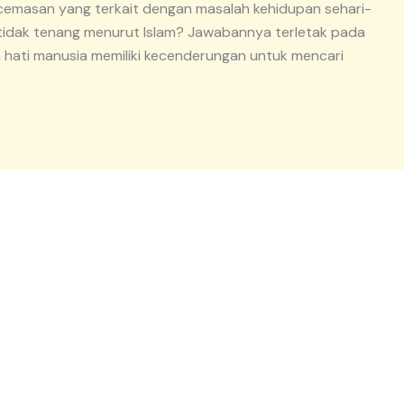
cemasan yang terkait dengan masalah kehidupan sehari-
 tidak tenang menurut Islam? Jawabannya terletak pada
ati manusia memiliki kecenderungan untuk mencari