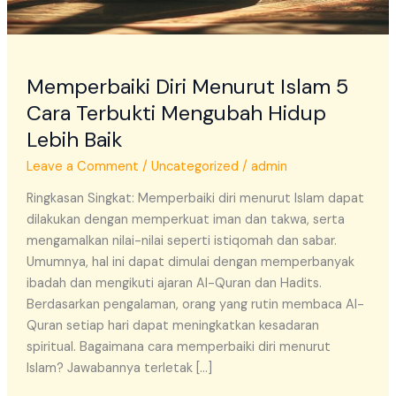
Lebih
Baik
Memperbaiki Diri Menurut Islam 5
Cara Terbukti Mengubah Hidup
Lebih Baik
Leave a Comment
/
Uncategorized
/
admin
Ringkasan Singkat: Memperbaiki diri menurut Islam dapat
dilakukan dengan memperkuat iman dan takwa, serta
mengamalkan nilai-nilai seperti istiqomah dan sabar.
Umumnya, hal ini dapat dimulai dengan memperbanyak
ibadah dan mengikuti ajaran Al-Quran dan Hadits.
Berdasarkan pengalaman, orang yang rutin membaca Al-
Quran setiap hari dapat meningkatkan kesadaran
spiritual. Bagaimana cara memperbaiki diri menurut
Islam? Jawabannya terletak […]