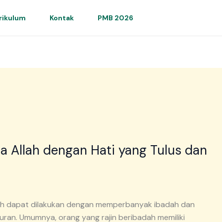
rikulum
Kontak
PMB 2026
a Allah dengan Hati yang Tulus dan
llah dapat dilakukan dengan memperbanyak ibadah dan
Quran. Umumnya, orang yang rajin beribadah memiliki