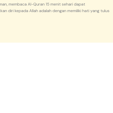
aman, membaca Al-Quran 15 menit sehari dapat
n diri kepada Allah adalah dengan memiliki hati yang tulus