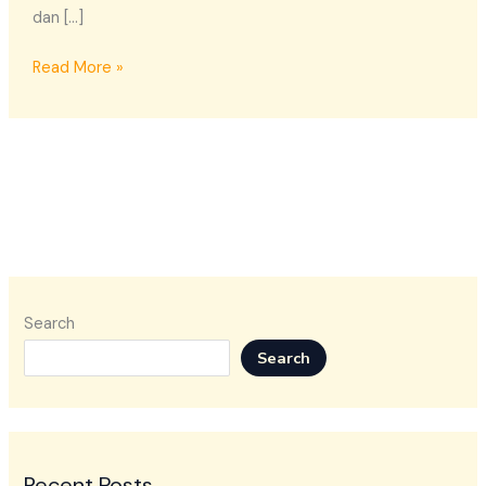
dan […]
Read More »
Search
Search
Recent Posts