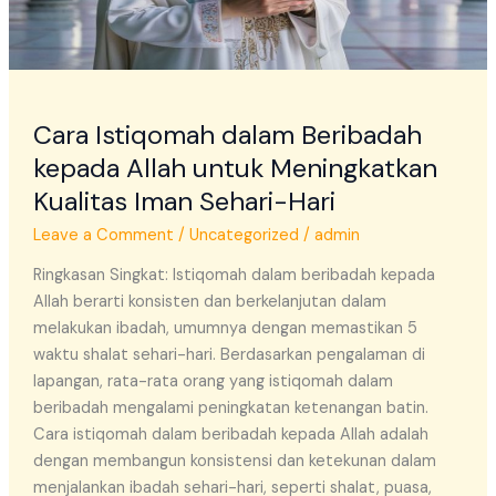
Kualitas
Iman
Sehari-
Hari
Cara Istiqomah dalam Beribadah
kepada Allah untuk Meningkatkan
Kualitas Iman Sehari-Hari
Leave a Comment
/
Uncategorized
/
admin
Ringkasan Singkat: Istiqomah dalam beribadah kepada
Allah berarti konsisten dan berkelanjutan dalam
melakukan ibadah, umumnya dengan memastikan 5
waktu shalat sehari-hari. Berdasarkan pengalaman di
lapangan, rata-rata orang yang istiqomah dalam
beribadah mengalami peningkatan ketenangan batin.
Cara istiqomah dalam beribadah kepada Allah adalah
dengan membangun konsistensi dan ketekunan dalam
menjalankan ibadah sehari-hari, seperti shalat, puasa,